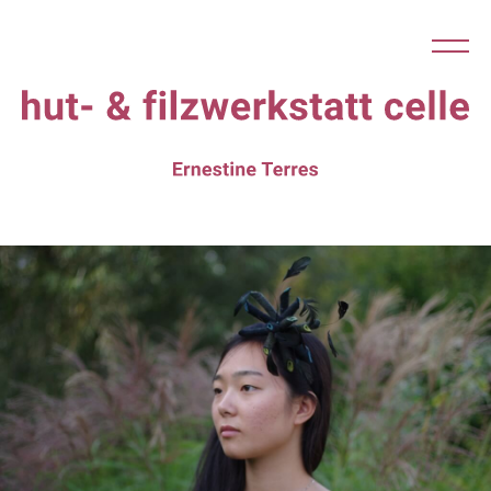
Startseite
Werkstatt
Hüte
Fascinator
Aktuelles
Kontakt